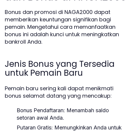
Bonus dan promosi di NAGA2000 dapat
memberikan keuntungan signifikan bagi
pemain. Mengetahui cara memanfaatkan
bonus ini adalah kunci untuk meningkatkan
bankroll Anda.
Jenis Bonus yang Tersedia
untuk Pemain Baru
Pemain baru sering kali dapat menikmati
bonus selamat datang yang mencakup:
Bonus Pendaftaran: Menambah saldo
setoran awal Anda.
Putaran Gratis: Memungkinkan Anda untuk