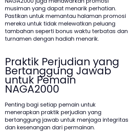
NAGA2000 juga menawarkan promosi
musiman yang dapat menarik perhatian.
Pastikan untuk memantau halaman promosi
mereka untuk tidak melewatkan peluang
tambahan seperti bonus waktu terbatas dan
turnamen dengan hadiah menarik.
Praktik Perjudian yang
Bertanggung Jawab
untuk Pemain
NAGA2000
Penting bagi setiap pemain untuk
menerapkan praktik perjudian yang
bertanggung jawab untuk menjaga integritas
dan kesenangan dari permainan.