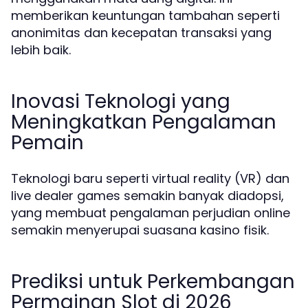
memberikan keuntungan tambahan seperti
anonimitas dan kecepatan transaksi yang
lebih baik.
Inovasi Teknologi yang
Meningkatkan Pengalaman
Pemain
Teknologi baru seperti virtual reality (VR) dan
live dealer games semakin banyak diadopsi,
yang membuat pengalaman perjudian online
semakin menyerupai suasana kasino fisik.
Prediksi untuk Perkembangan
Permainan Slot di 2026