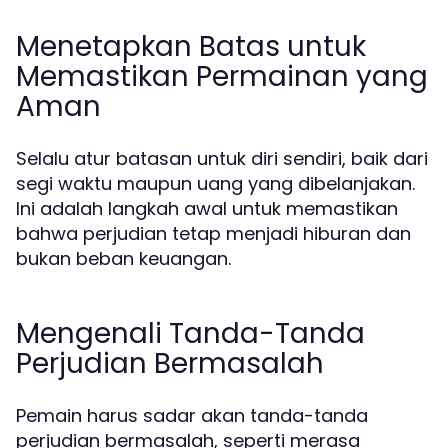
Menetapkan Batas untuk
Memastikan Permainan yang
Aman
Selalu atur batasan untuk diri sendiri, baik dari
segi waktu maupun uang yang dibelanjakan.
Ini adalah langkah awal untuk memastikan
bahwa perjudian tetap menjadi hiburan dan
bukan beban keuangan.
Mengenali Tanda-Tanda
Perjudian Bermasalah
Pemain harus sadar akan tanda-tanda
perjudian bermasalah, seperti merasa