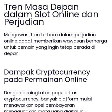
Tren Masa Depan
dalam Slot Online dan
Perjudian
Mengawasi tren terbaru dalam perjudian
online dapat memberikan wawasan berharga
untuk pemain yang ingin tetap berada di
depan.
Dampak Cryptocurrency
pada Permainan Online
Dengan peningkatan popularitas
cryptocurrency, banyak platform mulai
menawarkan opsi pembayaran
menggunakan mata uang digital. Ini