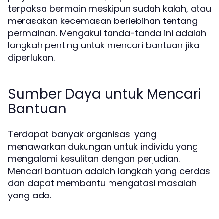
terpaksa bermain meskipun sudah kalah, atau
merasakan kecemasan berlebihan tentang
permainan. Mengakui tanda-tanda ini adalah
langkah penting untuk mencari bantuan jika
diperlukan.
Sumber Daya untuk Mencari
Bantuan
Terdapat banyak organisasi yang
menawarkan dukungan untuk individu yang
mengalami kesulitan dengan perjudian.
Mencari bantuan adalah langkah yang cerdas
dan dapat membantu mengatasi masalah
yang ada.